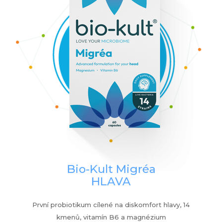
Bio-Kult Migréa
HLAVA
První probiotikum cílené na diskomfort hlavy, 14
kmenů, vitamín B6 a magnézium