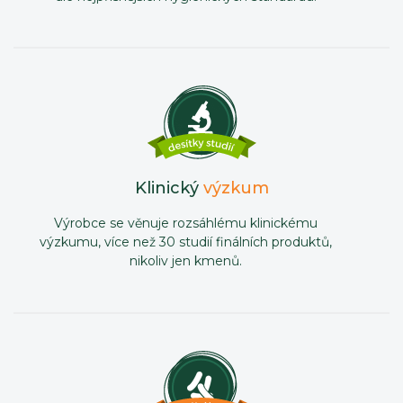
Klinický
výzkum
Výrobce se věnuje rozsáhlému klinickému
výzkumu, více než 30 studií finálních produktů,
nikoliv jen kmenů.