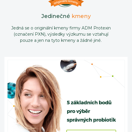
Jedinečné
kmeny
Jedná se o originální kmeny firmy ADM Protexin
(označení PXN), výsledky výzkumu se vztahují
pouze a jen na tyto kmeny a žádné jiné.