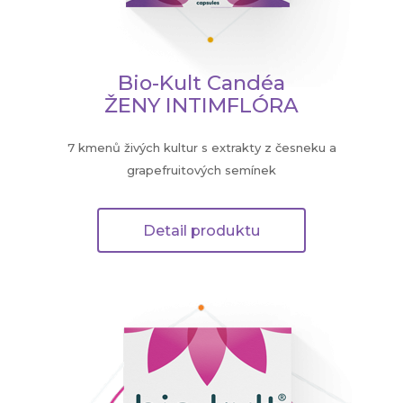
Bio-Kult Candéa
ŽENY INTIMFLÓRA
7 kmenů živých kultur s extrakty z česneku a
grapefruitových semínek
Detail produktu