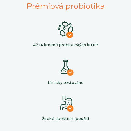
Prémiová probiotika
Až 14 kmenů probiotických kultur
Klinicky testováno
Široké spektrum použítí