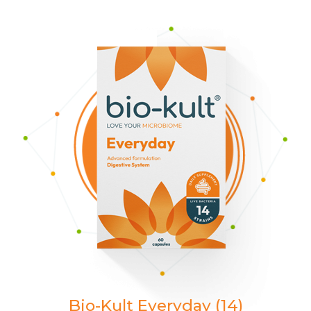
Bio-Kult Everyday (14)