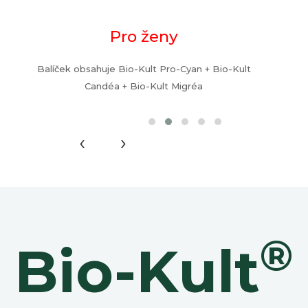
Pro ženy
Balíček obsahuje Bio-Kult Pro-Cyan + Bio-Kult
Candéa + Bio-Kult Migréa
‹
›
®
Bio-Kult