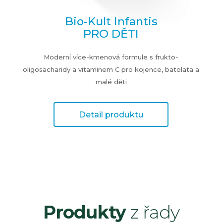
Bio-Kult Infantis
PRO DĚTI
Moderní více-kmenová formule s frukto-
oligosacharidy a vitaminem C pro kojence, batolata a
malé děti
Detail produktu
Produkty
z řady