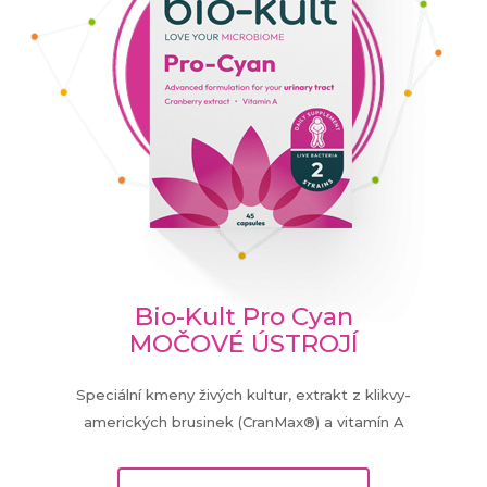
Bio-Kult Pro Cyan
MOČOVÉ ÚSTROJÍ
Speciální kmeny živých kultur, extrakt z klikvy-
amerických brusinek (CranMax®) a vitamín A