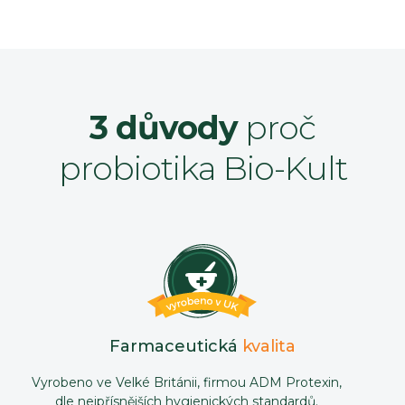
3 důvody
proč
probiotika Bio-Kult
Farmaceutická
kvalita
Vyrobeno ve Velké Británii, firmou ADM Protexin,
dle nejpřísnějších hygienických standardů.