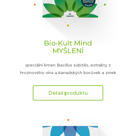
Bio-Kult Mind
MYŠLENÍ
speciální kmen Bacillus subitilis, extrakty z
hroznového vína a kanadských borůvek a zinek
Detail produktu