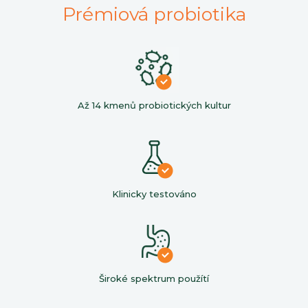
Prémiová probiotika
Až 14 kmenů probiotických kultur
Klinicky testováno
Široké spektrum použítí