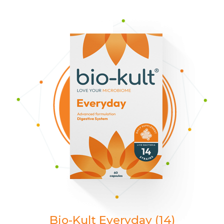
Bio-Kult Everyday (14)