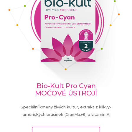
Bio-Kult Pro Cyan
MOČOVÉ ÚSTROJÍ
Speciální kmeny živých kultur, extrakt z klikvy-
amerických brusinek (CranMax®) a vitamín A