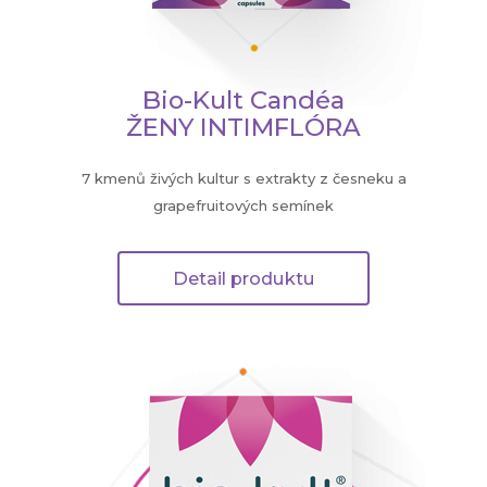
Bio-Kult Candéa
ŽENY INTIMFLÓRA
7 kmenů živých kultur s extrakty z česneku a
grapefruitových semínek
Detail produktu