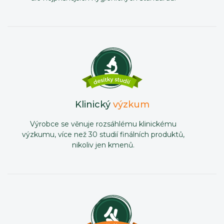
Klinický
výzkum
Výrobce se věnuje rozsáhlému klinickému
výzkumu, více než 30 studií finálních produktů,
nikoliv jen kmenů.