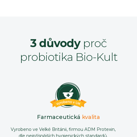
3 důvody
proč
probiotika Bio-Kult
Farmaceutická
kvalita
Vyrobeno ve Velké Británii, firmou ADM Protexin,
dle nejpřísnějších hygienických standardů.