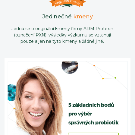
Jedinečné
kmeny
Jedná se o originální kmeny firmy ADM Protexin
(označení PXN), výsledky výzkumu se vztahují
pouze a jen na tyto kmeny a žádné jiné.