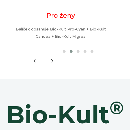
Pro ženy
Balíček obsahuje Bio-Kult Pro-Cyan + Bio-Kult
Candéa + Bio-Kult Migréa
‹
›
®
Bio-Kult