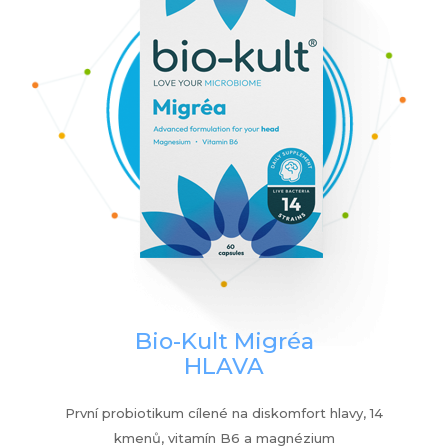
Bio-Kult Migréa
HLAVA
První probiotikum cílené na diskomfort hlavy, 14
kmenů, vitamín B6 a magnézium