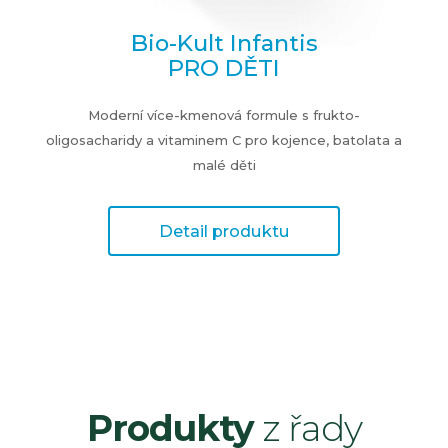
Bio-Kult Infantis
PRO DĚTI
Moderní více-kmenová formule s frukto-
oligosacharidy a vitaminem C pro kojence, batolata a
malé děti
Detail produktu
Produkty
z řady