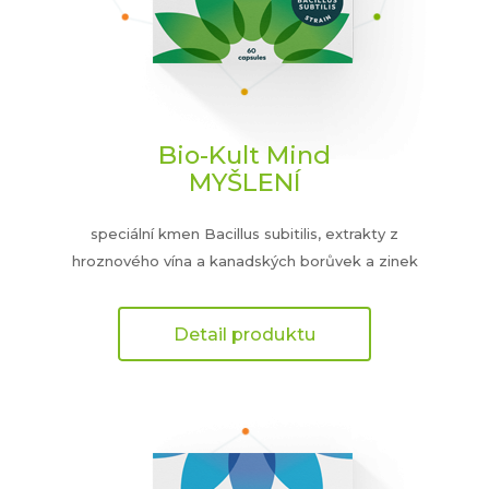
Bio-Kult Mind
MYŠLENÍ
speciální kmen Bacillus subitilis, extrakty z
hroznového vína a kanadských borůvek a zinek
Detail produktu